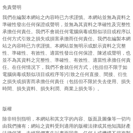
免責聲明
我們在編製本網站之內容時已力求謹慎。本網站並無為資料之
準確性發出任何保證或聲明，並無為其資料之準確性及完整性
承擔任何責任。我們不會就任何電腦病毒或類似項目或程序以
任何方式引致之損失或損害承擔而任何責任。我們在編製本網
站之內容時已力求謹慎。本網站並無明示或默示資料之完整
性、準確性、有效性、適當性發出任何保證、陳述或聲明，也
並不為其資料之完整性、準確性、有效性、適當性承擔任何責
任。在任何情况下，我們不會就任何方式，(包括但不限于如
電腦病毒或類似項目或程序等)引致之任何直接、間接、衍生
之損失或損害而承擔任何責任（包括但不限於失去使用、損失
時間、損失資料、損失利潤、商業上損失等）。
版權
除非特別指明，本網站和其文字的內容、版面及圖像等一切均
由我們擁有；網站之資料受到適用的版權法律或其他知識財產