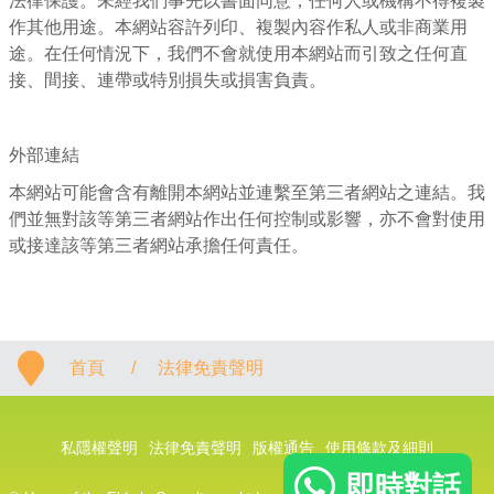
法律保護。未經我們事先以書面同意，任何人或機構不得複製
作其他用途。本網站容許列印、複製內容作私人或非商業用
途。在任何情況下，我們不會就使用本網站而引致之任何直
接、間接、連帶或特別損失或損害負責。
外部連結
本網站可能會含有離開本網站並連繫至第三者網站之連結。我
們並無對該等第三者網站作出任何控制或影響，亦不會對使用
或接達該等第三者網站承擔任何責任。
首頁
/
法律免責聲明
私隱權聲明
法律免責聲明
版權通告
使用條款及細則
即時對話